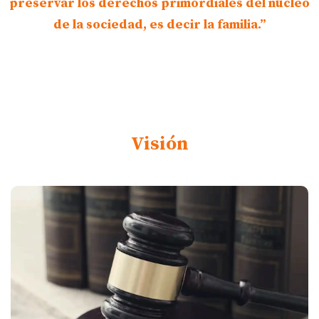
preservar los derechos primordiales del núcleo
de la sociedad, es decir la familia.”
Visión