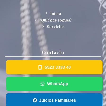
Inicio
¿Quiénes somos?
Servicios
Contacto
5523 3333 40
WhatsApp
Juicios Familiares